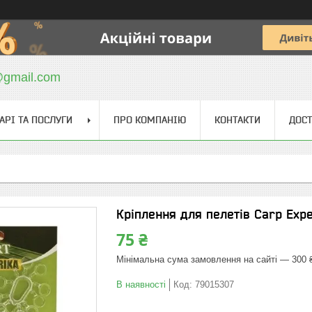
@gmail.com
АРІ ТА ПОСЛУГИ
ПРО КОМПАНІЮ
КОНТАКТИ
ДОСТ
Кріплення для пелетів Carp Expe
75 ₴
Мінімальна сума замовлення на сайті — 300 
В наявності
Код:
79015307