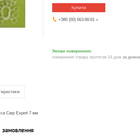
Купити
+380 (50) 563-00-01
повернення товару протягом 14 днів
за домо
теристики
са Carp Expert 7 мм
я замовлення