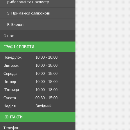
риболовлі та нахлисту
S. Приманки силіконові
R. Блешні
О нас
ГРАФІК РОБОТИ
Понеділок
10:00
18:00
Вівторок
10:00
18:00
Середа
10:00
18:00
Четвер
10:00
18:00
Пʼятниця
10:00
18:00
Субота
09:30
15:00
Неділя
Вихідний
КОНТАКТИ