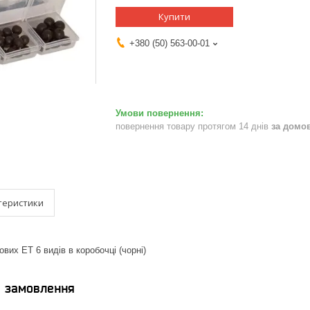
Купити
+380 (50) 563-00-01
повернення товару протягом 14 днів
за домо
теристики
вих ET 6 видів в коробочці (чорні)
я замовлення