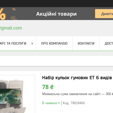
@gmail.com
АРІ ТА ПОСЛУГИ
ПРО КОМПАНІЮ
КОНТАКТИ
ДОСТ
Набір кульок гумових ET 6 видів 
78 ₴
Мінімальна сума замовлення на сайті — 300 
В наявності
Код:
79018460