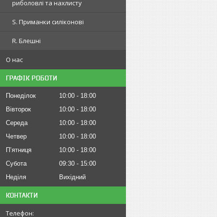
риболовлі та нахлисту
S. Приманки силіконові
R. Блешні
О нас
ГРАФІК РОБОТИ
Понеділок
10:00
18:00
Вівторок
10:00
18:00
Середа
10:00
18:00
Четвер
10:00
18:00
Пʼятниця
10:00
18:00
Субота
09:30
15:00
Неділя
Вихідний
КОНТАКТИ