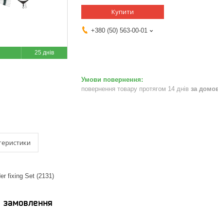
Купити
+380 (50) 563-00-01
25 днів
повернення товару протягом 14 днів
за домо
теристики
er fixing Set (2131)
я замовлення