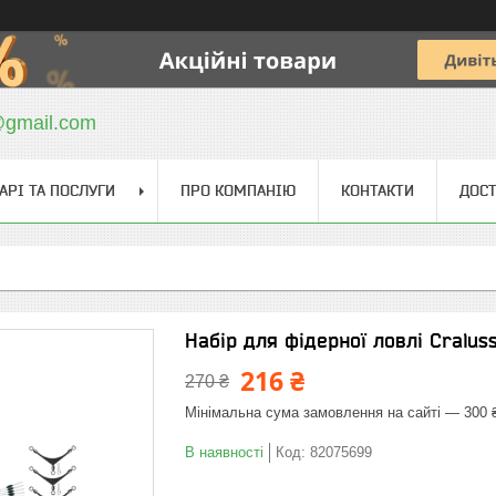
@gmail.com
АРІ ТА ПОСЛУГИ
ПРО КОМПАНІЮ
КОНТАКТИ
ДОСТ
Набір для фідерної ловлі Cralusso
216 ₴
270 ₴
Мінімальна сума замовлення на сайті — 300 
В наявності
Код:
82075699