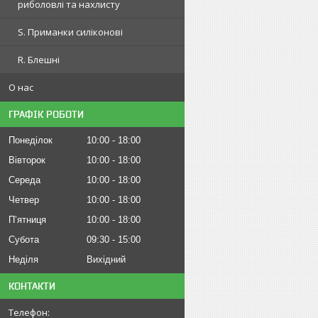
риболовлі та нахлисту
S. Приманки силіконові
R. Блешні
О нас
ГРАФІК РОБОТИ
Понеділок
10:00
18:00
Вівторок
10:00
18:00
Середа
10:00
18:00
Четвер
10:00
18:00
Пʼятниця
10:00
18:00
Субота
09:30
15:00
Неділя
Вихідний
КОНТАКТИ