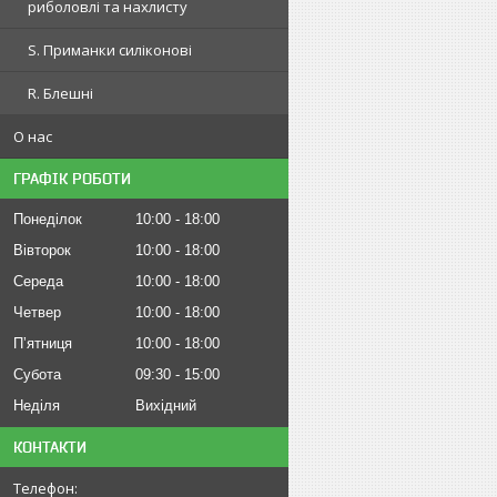
риболовлі та нахлисту
S. Приманки силіконові
R. Блешні
О нас
ГРАФІК РОБОТИ
Понеділок
10:00
18:00
Вівторок
10:00
18:00
Середа
10:00
18:00
Четвер
10:00
18:00
Пʼятниця
10:00
18:00
Субота
09:30
15:00
Неділя
Вихідний
КОНТАКТИ