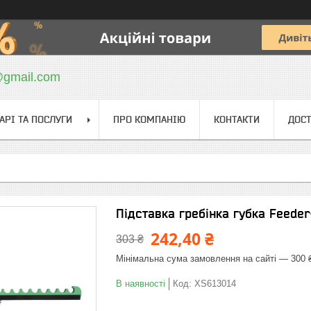
@gmail.com
АРІ ТА ПОСЛУГИ
ПРО КОМПАНІЮ
КОНТАКТИ
ДОСТ
Підставка гребінка губка Feede
242,40 ₴
303 ₴
Мінімальна сума замовлення на сайті — 300 
В наявності
Код:
XS613014