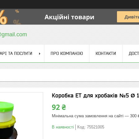
@gmail.com
АРІ ТА ПОСЛУГИ
ПРО КОМПАНІЮ
КОНТАКТИ
ДОСТ
Коробка ЕТ для хробаків №5 Ø 1
92 ₴
Мінімальна сума замовлення на сайті — 300 
В наявності
Код:
75521005