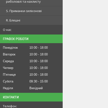
риболовлі та нахлисту
S. Приманки силіконові
R. Блешні
О нас
ГРАФІК РОБОТИ
Понеділок
10:00
18:00
Вівторок
10:00
18:00
Середа
10:00
18:00
Четвер
10:00
18:00
Пʼятниця
10:00
18:00
Субота
09:30
15:00
Неділя
Вихідний
КОНТАКТИ