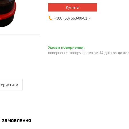
Купити
+380 (50) 563-00-01
повернення товару протягом 14 днів
за домо
теристики
я замовлення