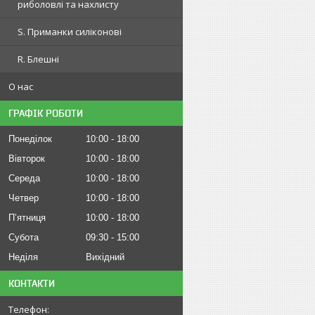
риболовлі та нахлисту
S. Приманки силіконові
R. Блешні
О нас
ГРАФІК РОБОТИ
Понеділок
10:00
18:00
Вівторок
10:00
18:00
Середа
10:00
18:00
Четвер
10:00
18:00
Пʼятниця
10:00
18:00
Субота
09:30
15:00
Неділя
Вихідний
КОНТАКТИ