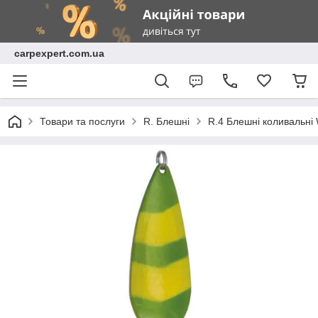
carpexpert.com.ua
Товари та послуги
R. Блешні
R.4 Блешні коливальн