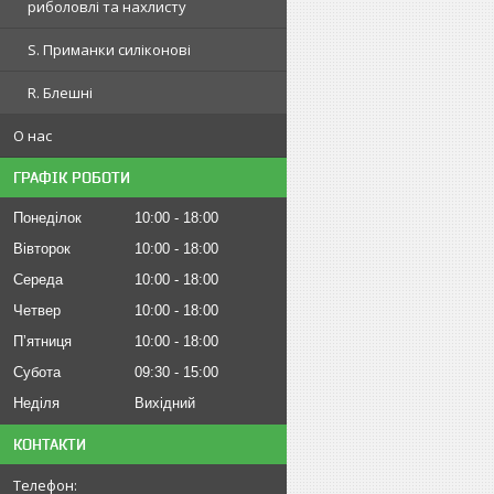
риболовлі та нахлисту
S. Приманки силіконові
R. Блешні
О нас
ГРАФІК РОБОТИ
Понеділок
10:00
18:00
Вівторок
10:00
18:00
Середа
10:00
18:00
Четвер
10:00
18:00
Пʼятниця
10:00
18:00
Субота
09:30
15:00
Неділя
Вихідний
КОНТАКТИ