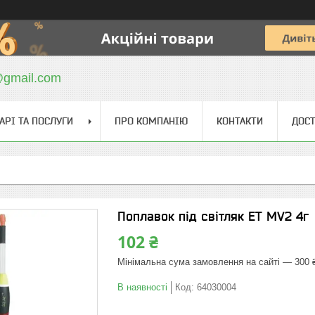
@gmail.com
АРІ ТА ПОСЛУГИ
ПРО КОМПАНІЮ
КОНТАКТИ
ДОСТ
Поплавок під світляк ЕТ MV2 4г
102 ₴
Мінімальна сума замовлення на сайті — 300 
В наявності
Код:
64030004