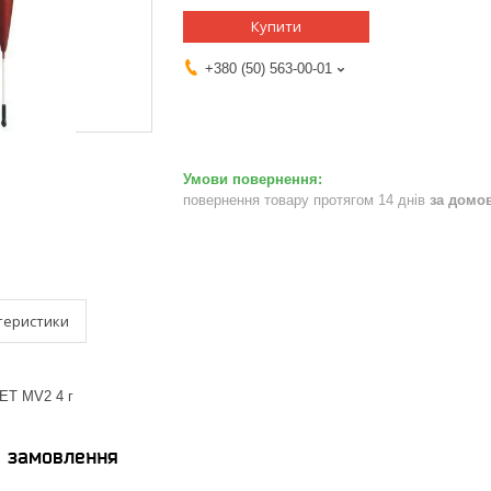
Купити
+380 (50) 563-00-01
повернення товару протягом 14 днів
за домо
теристики
 ЕТ MV2 4 г
я замовлення