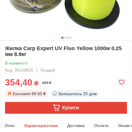
Жилка Carp Expert UV Fluo Yellow 1000м 0.25
мм 8.9кг
В наявності
Код: 30120825
Роздріб
354,40
₴
443 ₴
Економія
88.60 ₴
Залишилось
25 днів
Купити
Опис
Характеристики
Доставка
Оплата
Умови 