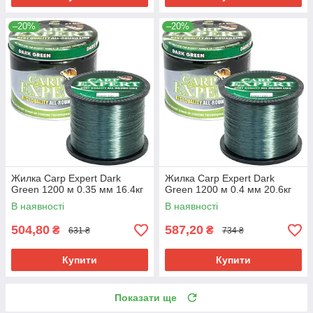
–20%
–20%
Жилка Carp Expert Dark
Жилка Carp Expert Dark
Green 1200 м 0.35 мм 16.4кг
Green 1200 м 0.4 мм 20.6кг
В наявності
В наявності
504,80
587,20
₴
₴
631 ₴
734 ₴
Купити
Купити
Показати ще