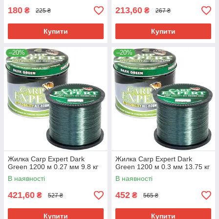
180
213,60
₴
₴
225 ₴
267 ₴
Купити
Купити
–20%
–20%
Жилка Carp Expert Dark
Жилка Carp Expert Dark
Green 1200 м 0.27 мм 9.8 кг
Green 1200 м 0.3 мм 13.75 кг
В наявності
В наявності
421,60
452
₴
₴
527 ₴
565 ₴
Купити
Купити