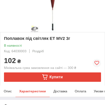
Поплавок під світляк ЕТ MV2 3г
В наявності
Код: 64030003
Роздріб
102
₴
Мінімальна сума замовлення на сайті — 300 ₴
Купити
Опис
Характеристики
Доставка
Оплата
Умови 