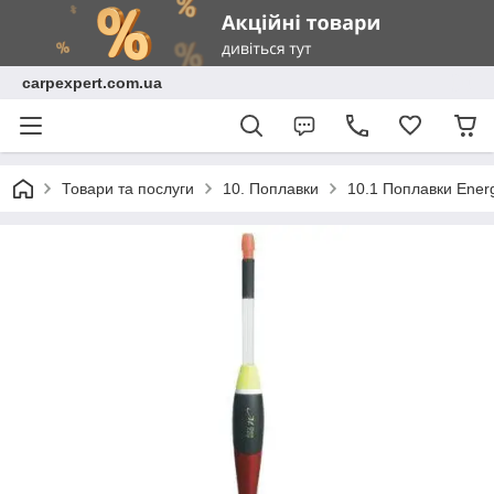
carpexpert.com.ua
Товари та послуги
10. Поплавки
10.1 Поплавки Ene