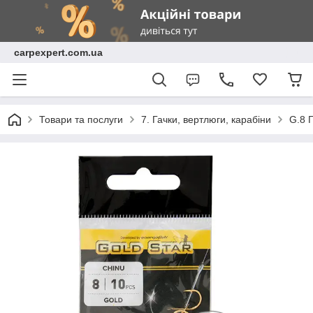
carpexpert.com.ua
Товари та послуги
7. Гачки, вертлюги, карабіни
G.8 Г