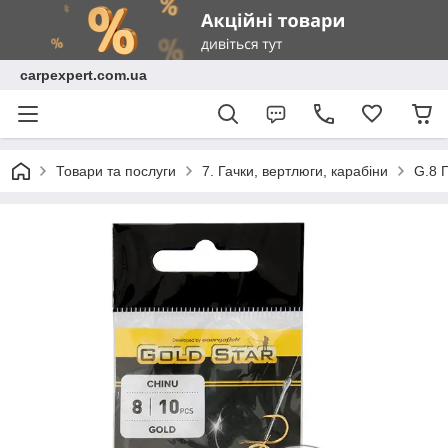
carpexpert.com.ua
Товари та послуги
7. Гачки, вертлюги, карабіни
G.8 Г