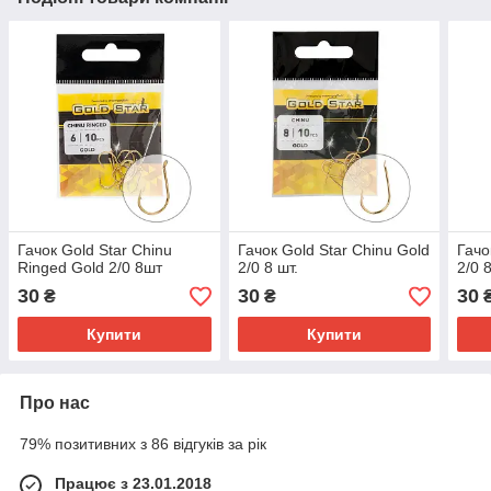
Гачок Gold Star Chinu
Гачок Gold Star Chinu Gold
Гачо
Ringed Gold 2/0 8шт
2/0 8 шт.
2/0 8
30
30
30
₴
₴
Купити
Купити
Про нас
79% позитивних з 86 відгуків за рік
Працює з 23.01.2018