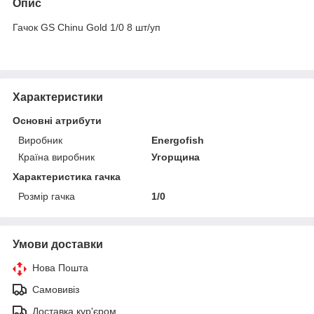
Опис
Гачок GS Chinu Gold 1/0 8 шт/уп
Характеристики
Основні атрибути
Виробник
Energofish
Країна виробник
Угорщина
Характеристика гачка
Розмір гачка
1/0
Умови доставки
Нова Пошта
Самовивіз
Доставка кур'єром