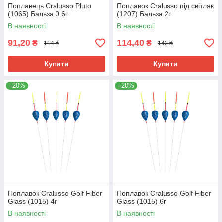
Поплавець Cralusso Pluto
Поплавок Cralusso під світляк
(1065) Бальза 0.6г
(1207) Бальза 2г
В наявності
В наявності
91,20
114,40
₴
₴
114 ₴
143 ₴
Купити
Купити
–20%
–20%
Поплавок Cralusso Golf Fiber
Поплавок Cralusso Golf Fiber
Glass (1015) 4г
Glass (1015) 6г
В наявності
В наявності