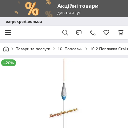
carpexpert.com.ua
Товари та послуги
10. Поплавки
10.2 Поплавки Cral
–20%