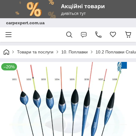
carpexpert.com.ua
Товари та послуги
10. Поплавки
10.2 Поплавки Cral
–20%