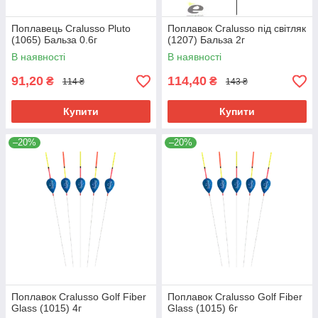
Поплавець Cralusso Pluto
Поплавок Cralusso під світляк
(1065) Бальза 0.6г
(1207) Бальза 2г
В наявності
В наявності
91,20
114,40
₴
₴
114 ₴
143 ₴
Купити
Купити
–20%
–20%
Поплавок Cralusso Golf Fiber
Поплавок Cralusso Golf Fiber
Glass (1015) 4г
Glass (1015) 6г