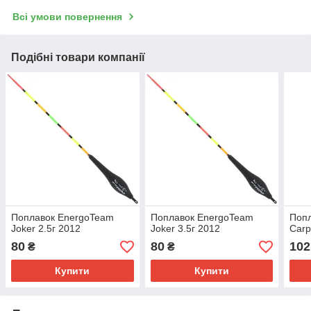
Всі умови повернення
Подібні товари компанії
Поплавок EnergoTeam
Поплавок EnergoTeam
Поп
Joker 2.5г 2012
Joker 3.5г 2012
Carp
80
80
102
₴
₴
Купити
Купити