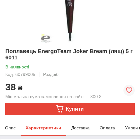
Поплавець EnergoTeam Joker Bream (лящ) 5 г
6011
В наявності
Код: 60799005
Роздріб
38
₴
Мінімальна сума замовлення на сайті — 300 ₴
Купити
Опис
Характеристики
Доставка
Оплата
Умови 