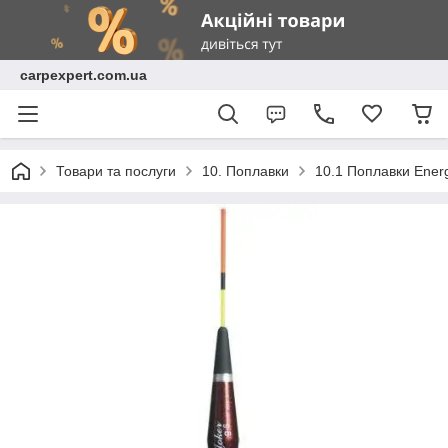
carpexpert.com.ua
Товари та послуги
10. Поплавки
10.1 Поплавки Ene