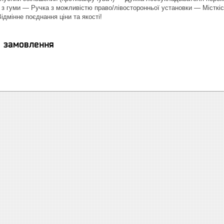
з гуми — Ручка з можливістю право/лівосторонньої установки — Місткість
ідмінне поєднання ціни та якості!
я замовлення