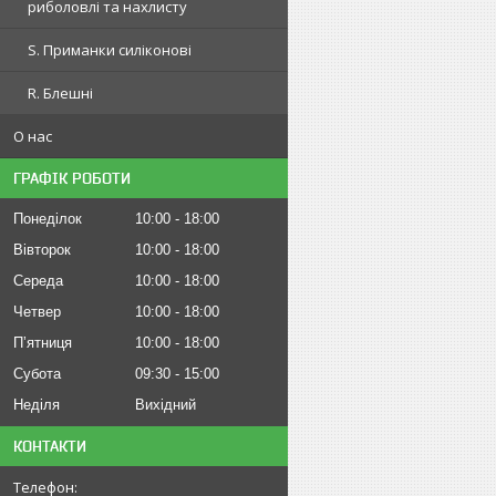
риболовлі та нахлисту
S. Приманки силіконові
R. Блешні
О нас
ГРАФІК РОБОТИ
Понеділок
10:00
18:00
Вівторок
10:00
18:00
Середа
10:00
18:00
Четвер
10:00
18:00
Пʼятниця
10:00
18:00
Субота
09:30
15:00
Неділя
Вихідний
КОНТАКТИ