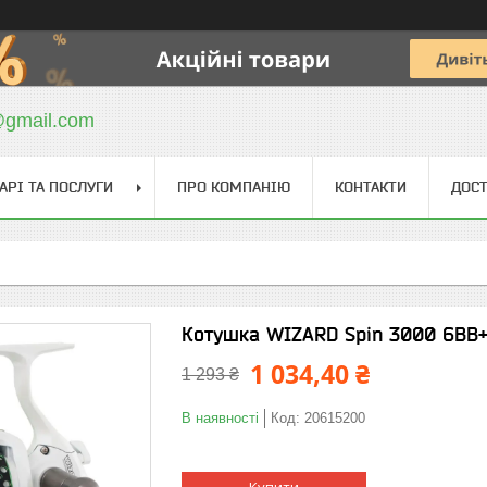
@gmail.com
АРІ ТА ПОСЛУГИ
ПРО КОМПАНІЮ
КОНТАКТИ
ДОСТ
Котушка WIZARD Spin 3000 6BB+1
1 034,40 ₴
1 293 ₴
В наявності
Код:
20615200