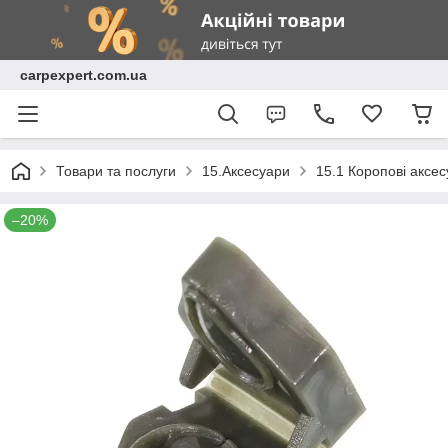
carpexpert.com.ua
Товари та послуги
15.Аксесуари
15.1 Коропові аксе
–20%