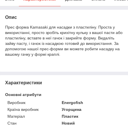
Опис
Прес форма Kamasaki для насадки з пластиліну. Проста у
використанні, просто зробіть крихітну кульку з вашої пасти або
пластиліну, вставте в неї гачок і закрийте форму. Видаліть
зайву пасту, і гачок із насадкою готовий до використання. За
допомогою нашої прес-форми ви можете робити насадку на
вашому гачку у формі краплі.
Характеристики
Основні атрибути
Виробник
Energofish
Країна виробник
Угорщина
Матеріал
Пластик
Стан
Новий