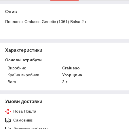
Опис
Поплавок Cralusso Genetic (1061) Balsa 2 г
Характеристики
Основні атрибути
Виробник
Cralusso
Країна виробник
Угорщина
Вага
2 г
Умови доставки
Нова Пошта
Самовивіз
Доставка кур'єром