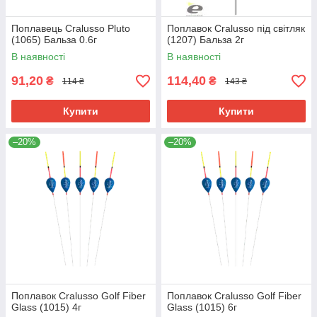
Поплавець Cralusso Pluto
Поплавок Cralusso під світляк
(1065) Бальза 0.6г
(1207) Бальза 2г
В наявності
В наявності
91,20
114,40
₴
₴
114 ₴
143 ₴
Купити
Купити
–20%
–20%
Поплавок Cralusso Golf Fiber
Поплавок Cralusso Golf Fiber
Glass (1015) 4г
Glass (1015) 6г