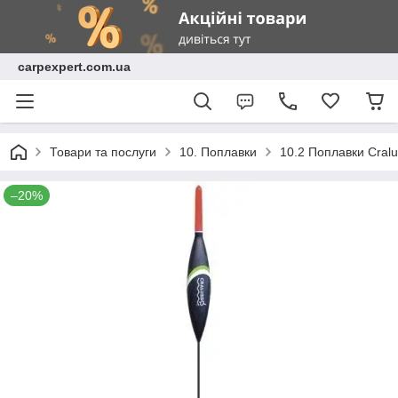
carpexpert.com.ua
Товари та послуги
10. Поплавки
10.2 Поплавки Cral
–20%