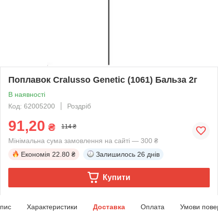
Поплавок Cralusso Genetic (1061) Бальза 2г
В наявності
Код: 62005200
Роздріб
91,20
₴
114 ₴
Мінімальна сума замовлення на сайті — 300 ₴
Економія
22.80 ₴
Залишилось
26 днів
Купити
пис
Характеристики
Доставка
Оплата
Умови пове