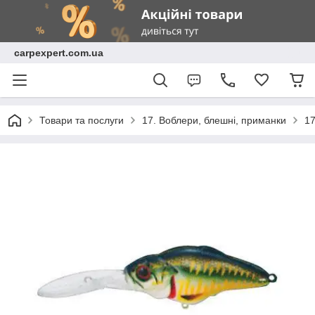
carpexpert.com.ua
Товари та послуги
17. Воблери, блешні, приманки
17