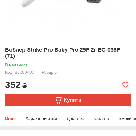
Воблер Strike Pro Baby Pro 25F 2г EG-036F
(71)
В наявності
Код: 85050430
Роздріб
352
₴
Купити
Опис
Характеристики
Доставка
Оплата
Умови п