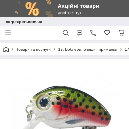
carpexpert.com.ua
Товари та послуги
17. Воблери, блешні, приманки
17