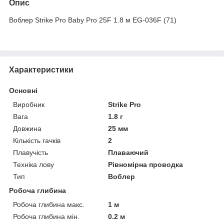
Опис
Воблер Strike Pro Baby Pro 25F 1.8 м EG-036F (71)
Характеристики
Основні
Виробник
Strike Pro
Вага
1.8 г
Довжина
25 мм
Кількість гачків
2
Плавучість
Плаваючий
Техніка лову
Рівномірна проводка
Тип
Воблер
Робоча глибина
Робоча глибина макс.
1 м
Робоча глибина мін.
0.2 м