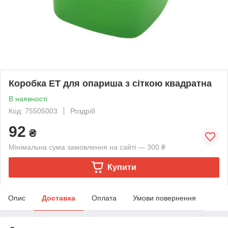
Коробка ЕТ для опариша з сіткою квадратна
В наявності
Код: 75505003
Роздріб
92
₴
Мінімальна сума замовлення на сайті — 300 ₴
Купити
Опис
Доставка
Оплата
Умови повернення