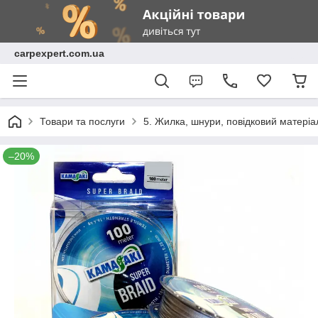
carpexpert.com.ua
Товари та послуги
5. Жилка, шнури, повідковий матеріа
–20%