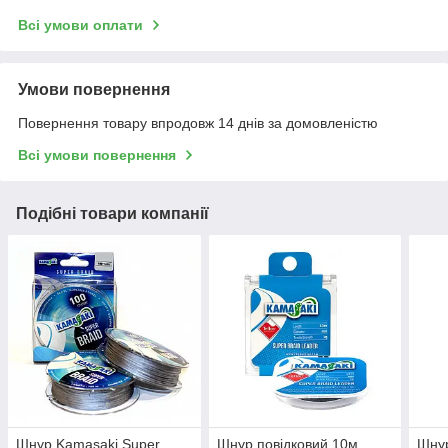
Всі умови оплати
Умови повернення
Повернення товару впродовж 14 днів за домовленістю
Всі умови повернення
Подібні товари компанії
Шнур Kamasaki Super
Шнур повідковий 10м
Шнур