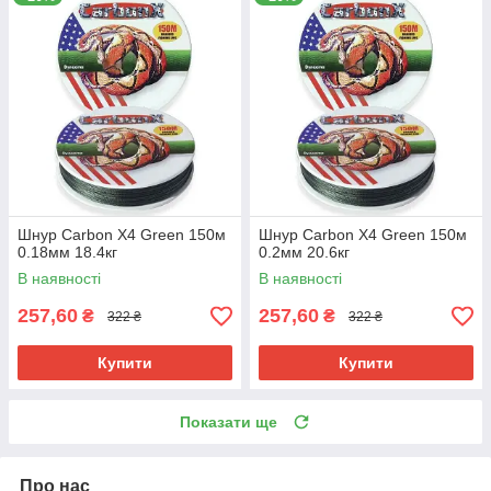
Шнур Carbon X4 Green 150м
Шнур Carbon X4 Green 150м
0.18мм 18.4кг
0.2мм 20.6кг
В наявності
В наявності
257,60
257,60
₴
₴
322 ₴
322 ₴
Купити
Купити
Показати ще
Про нас