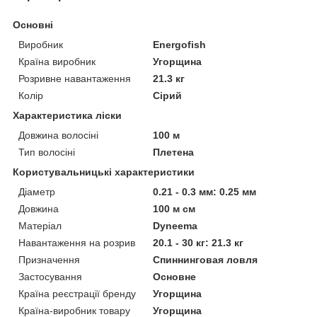
Основні
Виробник
Energofish
Країна виробник
Угорщина
Розривне навантаження
21.3 кг
Колір
Сірий
Характеристика ліски
Довжина волосіні
100 м
Тип волосіні
Плетена
Користувальницькі характеристики
Діаметр
0.21 - 0.3 мм: 0.25 мм
Довжина
100 м см
Матеріал
Dyneema
Навантаження на розрив
20.1 - 30 кг: 21.3 кг
Призначення
Спиннинговая ловля
Застосування
Основне
Країна реєстрації бренду
Угорщина
Країна-виробник товару
Угорщина