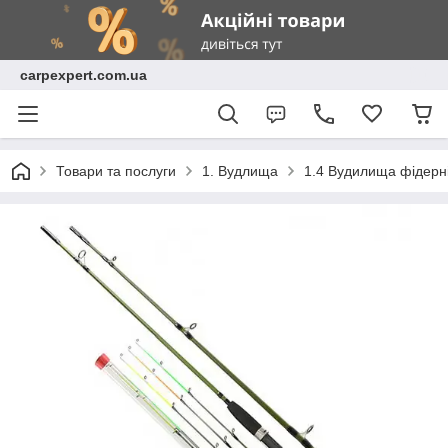
carpexpert.com.ua
Товари та послуги
1. Вудлища
1.4 Вудилища фідерн