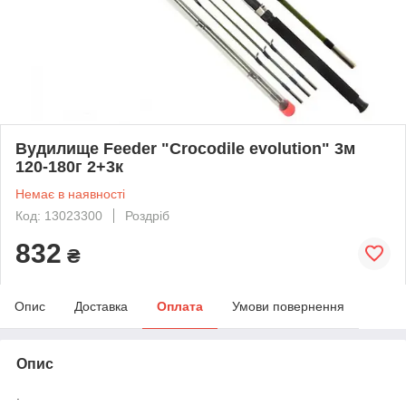
Вудилище Feeder "Crocodile evolution" 3м
120-180г 2+3к
Немає в наявності
Код: 13023300
Роздріб
832
₴
Опис
Доставка
Оплата
Умови повернення
Опис
.