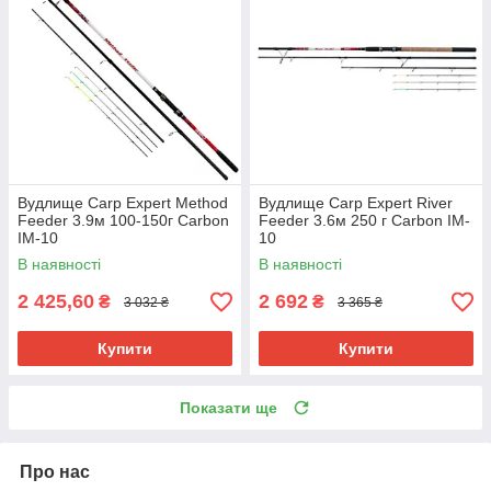
Вудлище Carp Expert Method
Вудлище Carp Expert River
Feeder 3.9м 100-150г Carbon
Feeder 3.6м 250 г Carbon IM-
IM-10
10
В наявності
В наявності
2 425,60
2 692
₴
₴
3 032 ₴
3 365 ₴
Купити
Купити
Показати ще
Про нас