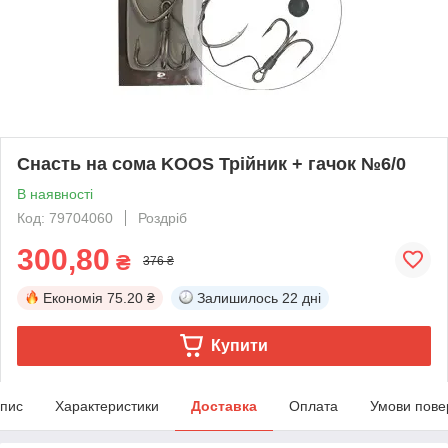
Снасть на сома KOOS Трійник + гачок №6/0
В наявності
Код: 79704060
Роздріб
300,80
₴
376 ₴
Економія
75.20 ₴
Залишилось
22 дні
Купити
пис
Характеристики
Доставка
Оплата
Умови пове