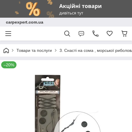
carpexpert.com.ua
Товари та послуги
3. Снасті на сома , морської риболов
–20%