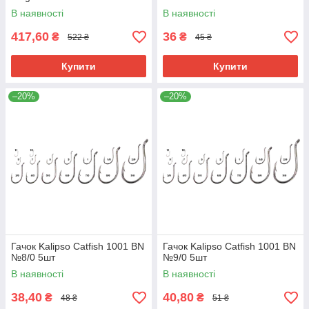
В наявності
В наявності
417,60
36
₴
₴
522 ₴
45 ₴
Купити
Купити
–20%
–20%
Гачок Kalipso Catfish 1001 BN
Гачок Kalipso Catfish 1001 BN
№8/0 5шт
№9/0 5шт
В наявності
В наявності
38,40
40,80
₴
₴
48 ₴
51 ₴