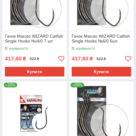
Гачок Maruto WIZARD Catfish
Гачок Maruto WIZARD Catfish
Single Hooks No4/0 7 шт.
Single Hooks №6/0 6шт.
В наявності
В наявності
417,60
417,60
₴
₴
522 ₴
522 ₴
Купити
Купити
–20%
–20%