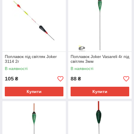
Поплавок під світляк Joker
Поплавок Joker Vasareli 4г під
3114 2г
світляк 3мм
В наявності
В наявності
105
88
₴
₴
Купити
Купити