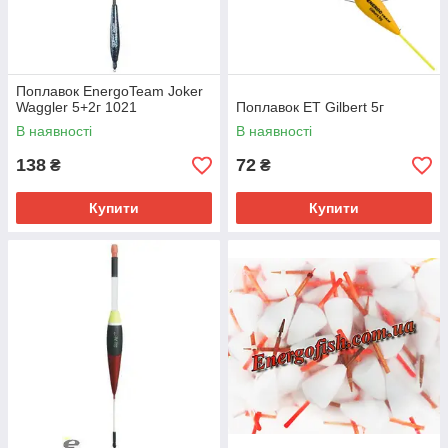
Поплавок EnergoTeam Joker
Waggler 5+2г 1021
Поплавок ЕТ Gilbert 5г
В наявності
В наявності
138
72
₴
₴
Купити
Купити