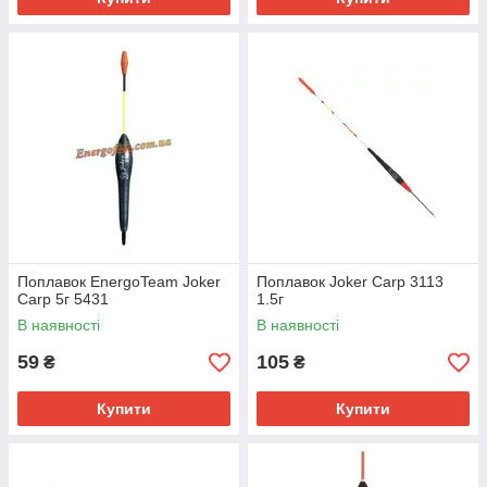
Поплавок EnergoTeam Joker
Поплавок Joker Carp 3113
Carp 5г 5431
1.5г
В наявності
В наявності
59
105
₴
₴
Купити
Купити