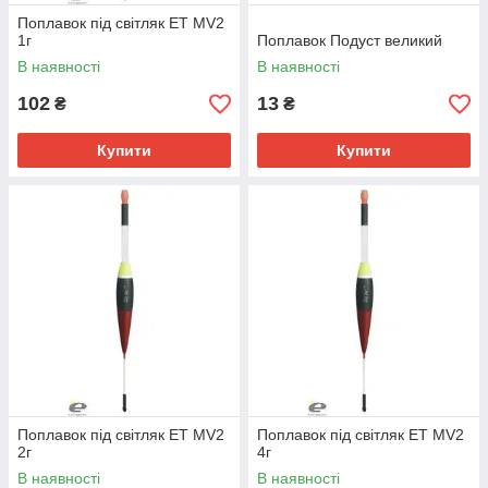
Поплавок під світляк ЕТ MV2
1г
Поплавок Подуст великий
В наявності
В наявності
102
13
₴
₴
Купити
Купити
Поплавок під світляк ЕТ MV2
Поплавок під світляк ЕТ MV2
2г
4г
В наявності
В наявності