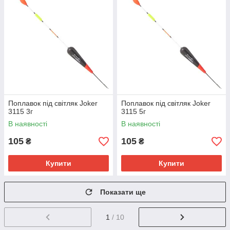
Поплавок під світляк Joker
Поплавок під світляк Joker
3115 3г
3115 5г
В наявності
В наявності
105
105
₴
₴
Купити
Купити
Показати ще
1
/ 10