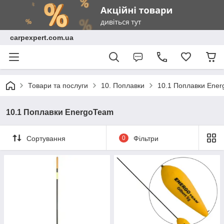
carpexpert.com.ua
Товари та послуги
10. Поплавки
10.1 Поплавки Ene
10.1 Поплавки EnergoTeam
Сортування
0
Фільтри