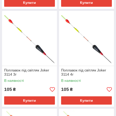
Купити
Купити
Поплавок під світляк Joker
Поплавок під світляк Joker
3114 3г
3114 4г
В наявності
В наявності
105
105
₴
₴
Купити
Купити