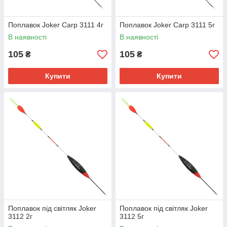
Поплавок Joker Carp 3111 4г
Поплавок Joker Carp 3111 5г
В наявності
В наявності
105
105
₴
₴
Купити
Купити
Поплавок під світляк Joker
Поплавок під світляк Joker
3112 2г
3112 5г